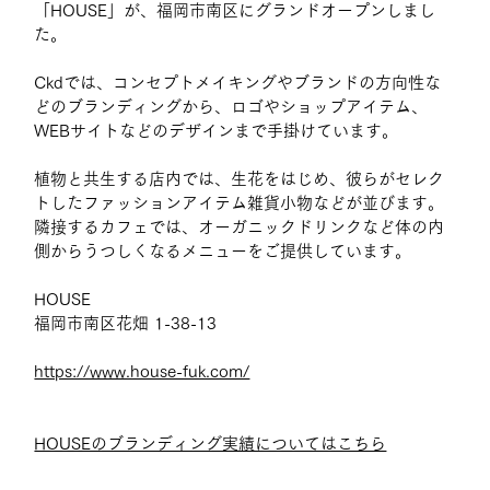
「HOUSE」が、福岡市南区にグランドオープンしまし
た。
Ckdでは、コンセプトメイキングやブランドの方向性な
どのブランディングから、ロゴやショップアイテム、
WEBサイトなどのデザインまで手掛けています。
植物と共生する店内では、生花をはじめ、彼らがセレク
トしたファッションアイテム雑貨小物などが並びます。
隣接するカフェでは、オーガニックドリンクなど
体の内
側からうつしくなるメニューをご提供しています。
HOUSE
福岡市南区花畑 1-38-13
https://www.house-fuk.com/
HOUSEのブランディング実績についてはこちら