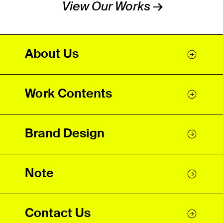
View Our Works →
About Us
Work Contents
Brand Design
Note
Contact Us