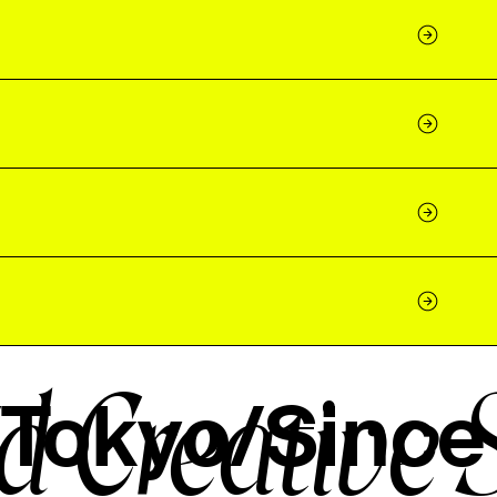
/Tokyo/Since