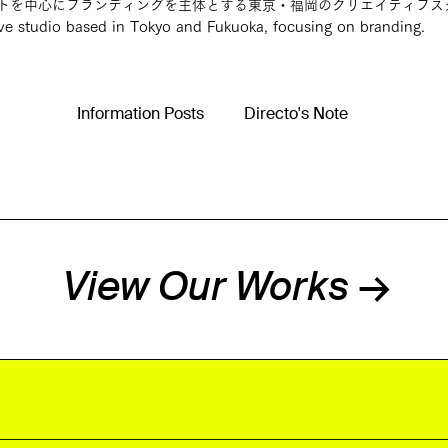
トを中心にブランディングを主体とする東京・福岡のクリエイティブス
ive studio based in Tokyo and Fukuoka, focusing on branding.
Information Posts
Directo's Note
View Our Works →