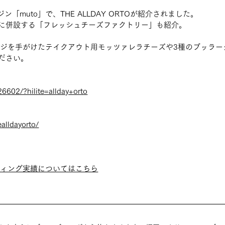
「muto」で、THE ALLDAY ORTOが紹介されました。
に併設する「フレッシュチーズファクトリー」も紹介。
ioでパッケージを手がけたテイクアウト用モッツァレラチーズや3種のブッラ
ださい。
26602/?hilite=allday+orto
alldayorto/
ランディング実績についてはこちら