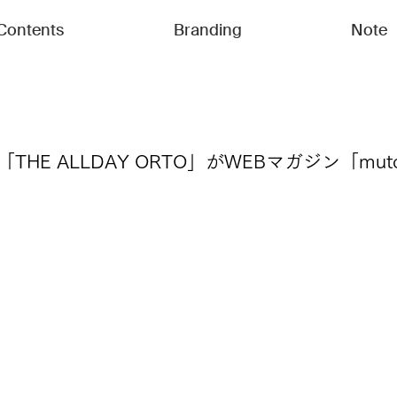
Contents
Branding
Note
HE ALLDAY ORTO」がWEBマガジン「mu