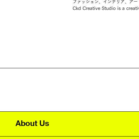
ファッション、インテリア、アー
Ckd Creative Studio is a creat
About Us