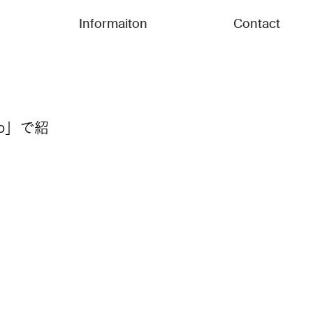
Informaiton
Contact
to」で紹