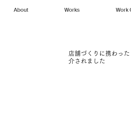
About
Works
Work 
店舗づくりに携わった「T
介されました