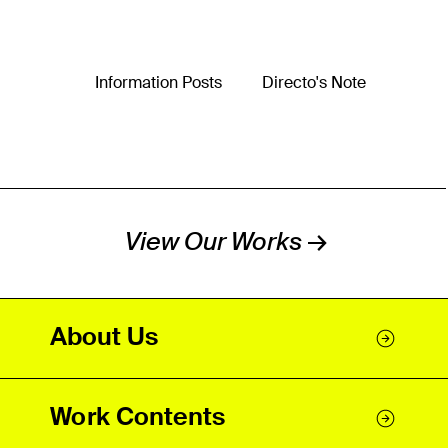
Information Posts
Directo's Note
View Our Works →
About Us
Work Contents