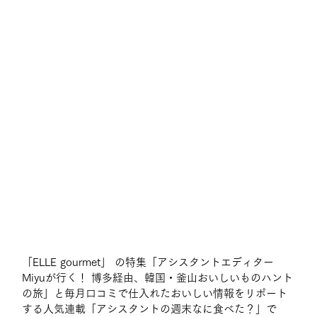
「ELLE gourmet」 の特集「アシスタントエディター
Miyuが行く！ 博多経由、韓国・釜山おいしいものハント
の旅​​」と毎月口コミで仕入れたおいしい情報をリポート
する人気連載「アシスタントの週末なに食べた？」で