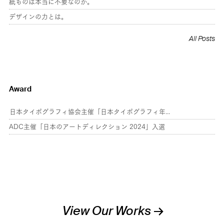
紙ものは本当に不要なのか。
デザインの力とは。
All Posts
Award
日本タイポグラフィ協会主催「日本タイポグラフィ年鑑 2025」入選
ADC主催「日本のアートディレクション 2024」入選
View Our Works →