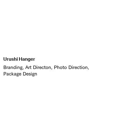
Urushi Hanger
Branding, Art Directon, Photo Direction,
Package Design