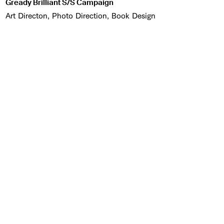
Gready Brilliant S/S Campaign
Art Directon, Photo Direction, Book Design