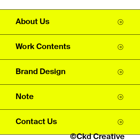
About Us
Work Contents
Brand Design
Note
Contact Us
©Ckd Creative