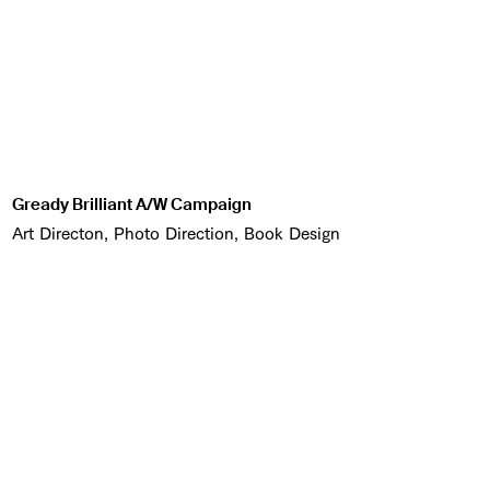
Gready Brilliant A/W Campaign
Art Directon, Photo Direction, Book Design