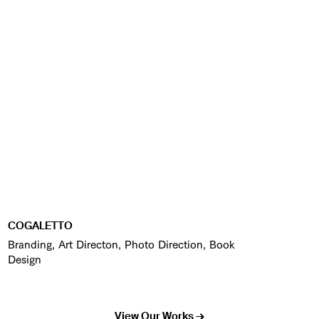
COGALETTO
Branding, Art Directon, Photo Direction, Book
Design
View Our Works →