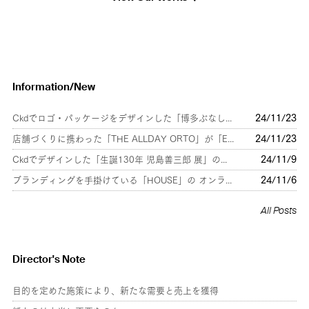
Information/New
24/11/23
Ckdでロゴ・パッケージをデザインした「博多ぶなしめじ」が、日本タイポグラフィ年鑑2025年に入選しました！
24/11/23
店舗づくりに携わった「THE ALLDAY ORTO」が「ELLE gourmet」で紹介されました!
24/11/9
Ckdでデザインした「生誕130年 児島善三郎 展」の図録がADC AWARDに入選しました！
24/11/6
ブランディングを手掛けている「HOUSE」の オンラインストアがオープン！
All Posts
Director's Note
目的を定めた施策により、新たな需要と売上を獲得