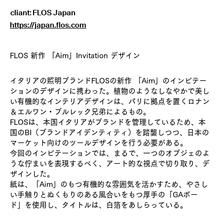
cliant:
FLOS Japan
https://japan.flos.com
FLOS 新作 「Aim」Invitation デザイン
イタリアの照明ブランドFLOSの新作 「Aim」のインビテー
ションのデザインに携わった。植物のようなしなやかで美し
い有機的なインテリアデザインは、パリに拠点を置くロナン
＆エルワン・ブルレック兄弟によるもの。
FLOSは、本国イタリアがブランドを管理しているため、本
国のBI（ブランドアイデンティティ）を踏襲しつつ、日本の
マーケット向けのツールデザインを行う必要がある。
今回のインビテーションでは、まるで、一つのオブジェのよ
うな佇まいを表現するべく、アート的な視点で切り取り、デ
ザインした。
紙は、「Aim」のもつ有機的な雰囲気を活かすため、やさし
い手触りとぬくもりのある風合いをもつ厚手の「GAボー
ド」を使用し、タイトルは、白箔をあしらっている。